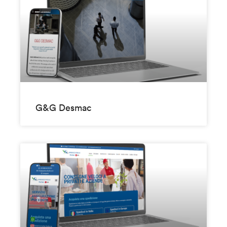
G&G Desmac