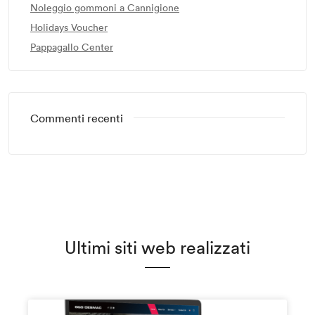
Noleggio gommoni a Cannigione
Holidays Voucher
Pappagallo Center
Commenti recenti
Ultimi siti web realizzati