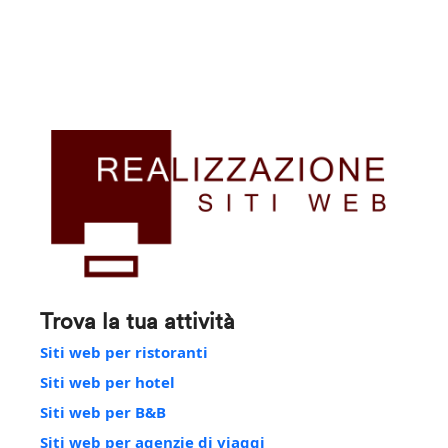
Trova la tua attività
Siti web per ristoranti
Siti web per hotel
Siti web per B&B
Siti web per agenzie di viaggi