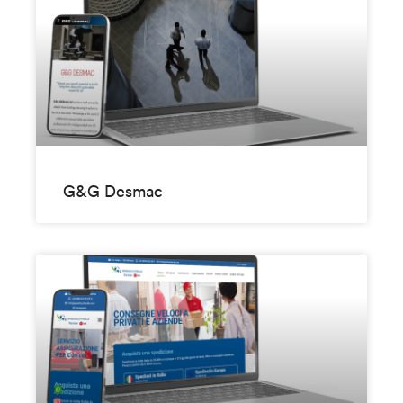
G&G Desmac