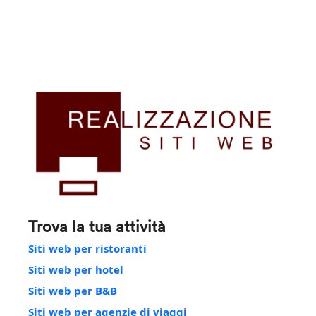
Trova la tua attività
Siti web per ristoranti
Siti web per hotel
Siti web per B&B
Siti web per agenzie di viaggi