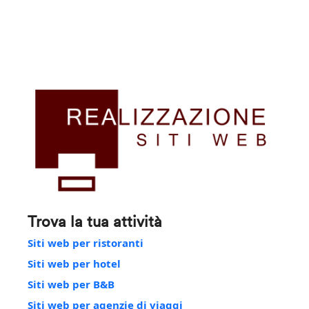
Trova la tua attività
Siti web per ristoranti
Siti web per hotel
Siti web per B&B
Siti web per agenzie di viaggi