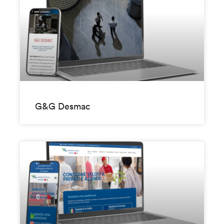
G&G Desmac